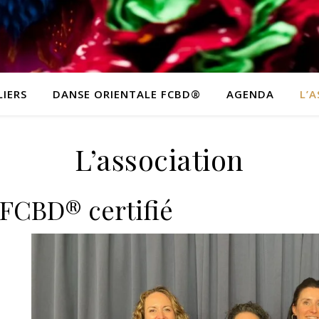
IERS
DANSE ORIENTALE FCBD®
AGENDA
L’
L’association
 FCBD® certifié