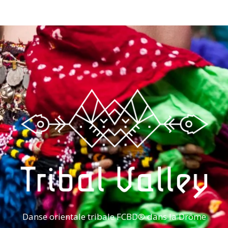
Danse orientale tribale FCBD® dans la Drôme