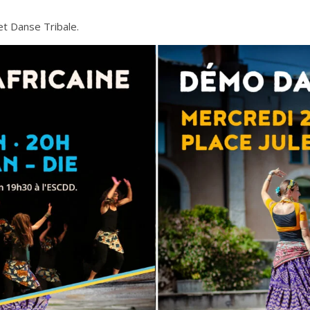
et Danse Tribale.