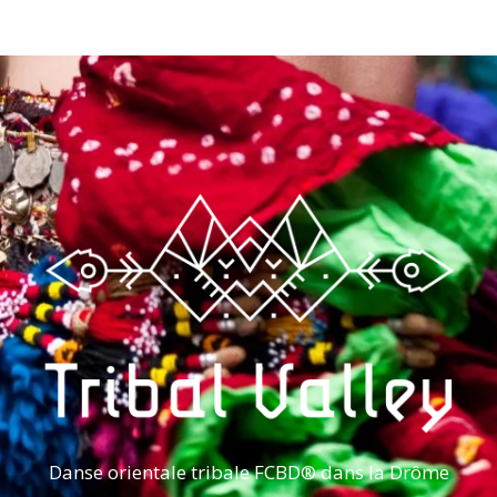
Danse orientale tribale FCBD® dans la Drôme