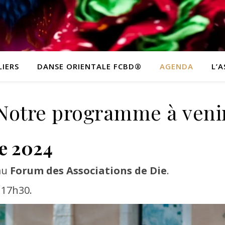
IERS
DANSE ORIENTALE FCBD®
AGENDA
L’
Notre programme à veni
e 2024
 au
Forum des Associations de Die
.
 17h30.