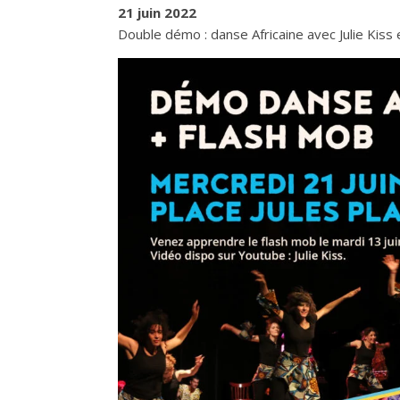
21 juin 2022
Double démo : danse Africaine avec Julie Kiss 